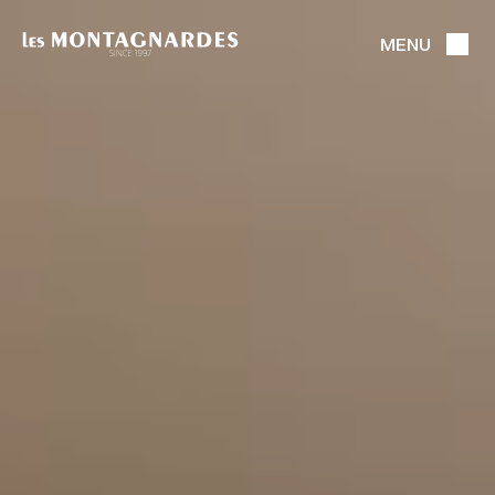
MENU
FERMER