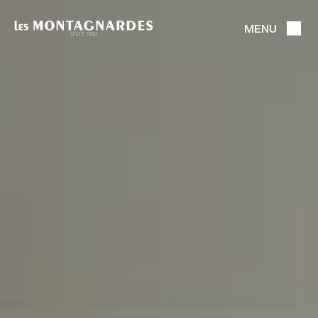
MENU
FERMER