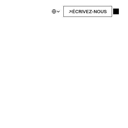
Select Language
↓
ÉCRIVEZ-NOUS