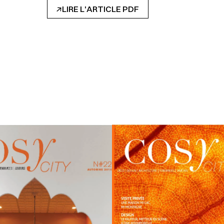
Rencontre avec cette hyper active…
↓
LIRE L'ARTICLE PDF