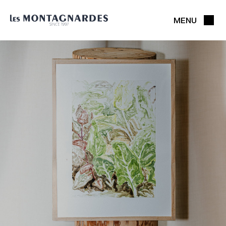
MENU
FERMER