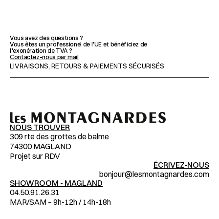
CARACTÉRISTIQUES
Vous avez des questions ?
Vous êtes un professionel de l'UE et bénéficiez de 
l'exonération de TVA ?
CONSEILS & ENTRETIEN
Contactez-nous par mail
LIVRAISONS, RETOURS & PAIEMENTS SÉCURISÉS
MENTIONS IMPORTANTES
NOUS TROUVER
309 rte des grottes de balme
74300 MAGLAND
Projet sur RDV
ÉCRIVEZ-NOUS
bonjour@lesmontagnardes.com
SHOWROOM - MAGLAND
04.50.91.26.31
MAR/SAM – 9h-12h / 14h-18h