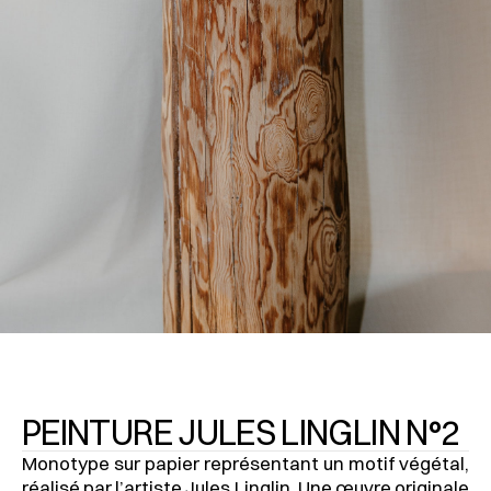
PEINTURE JULES LINGLIN N°2
Monotype sur papier représentant un motif végétal, 
réalisé par l’artiste Jules Linglin. Une œuvre originale 