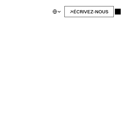
Select Language
↓
ÉCRIVEZ-NOUS