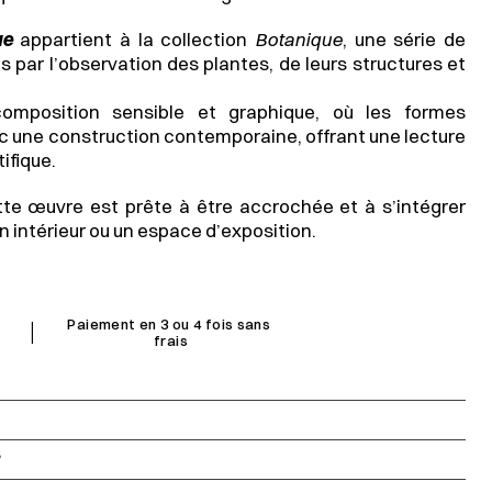
ue
 appartient à la collection 
Botanique
, une série de 
s par l’observation des plantes, de leurs structures et 
mposition sensible et graphique, où les formes 
 une construction contemporaine, offrant une lecture 
tifique.
te œuvre est prête à être accrochée et à s’intégrer 
intérieur ou un espace d’exposition.
I
Paiement en 3 ou 4 fois sans 
frais
S