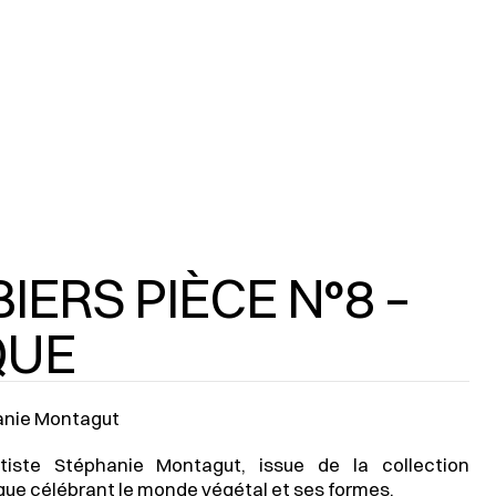
IERS PIÈCE N°8 –
QUE
hanie Montagut
Œuvre originale de l’artiste Stéphanie Montagut, issue de la collection 
ique célébrant le monde végétal et ses formes.