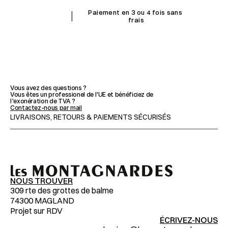
I
Paiement en 3 ou 4 fois sans 
frais
CARACTÉRISTIQUES
Vous avez des questions ?
Vous êtes un professionel de l'UE et bénéficiez de 
l'exonération de TVA ?
CONSEILS & ENTRETIEN
Contactez-nous par mail
LIVRAISONS, RETOURS & PAIEMENTS SÉCURISÉS
MENTIONS IMPORTANTES
NOUS TROUVER
309 rte des grottes de balme
74300 MAGLAND
Projet sur RDV
ÉCRIVEZ-NOUS