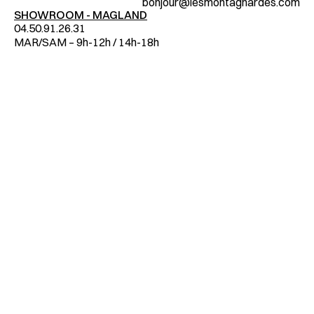
bonjour@lesmontagnardes.com
SHOWROOM - MAGLAND
04.50.91.26.31
MAR/SAM – 9h-12h / 14h-18h