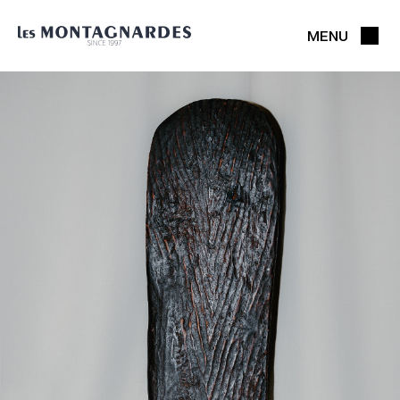
MENU
FERMER